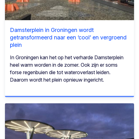
Damsterplein in Groningen wordt
getransformeerd naar een ‘cool’ en vergroend
plein
In Groningen kan het op het verharde Damsterplein
heel warm worden in de zomer. Ook zijn er soms
forse regenbuien die tot wateroverlast leiden.
Daarom wordt het plein opnieuw ingericht.