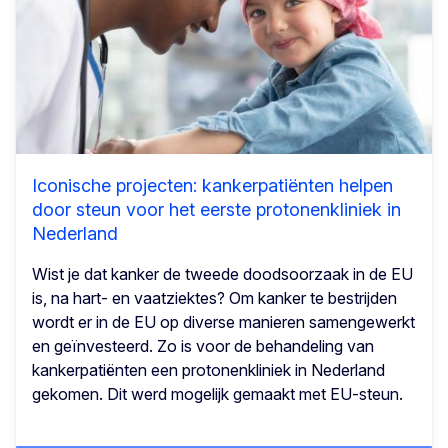
Iconische projecten: kankerpatiënten helpen
door steun voor het eerste protonenkliniek in
Nederland
Wist je dat kanker de tweede doodsoorzaak in de EU
is, na hart- en vaatziektes? Om kanker te bestrijden
wordt er in de EU op diverse manieren samengewerkt
en geïnvesteerd. Zo is voor de behandeling van
kankerpatiënten een protonenkliniek in Nederland
gekomen. Dit werd mogelijk gemaakt met EU-steun.