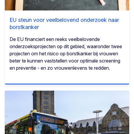
EU steun voor veelbelovend onderzoek naar
borstkanker
De EU financiert een reeks veelbelovende
onderzoeksprojecten op dit gebied, waaronder twee
projecten om het risico op borstkanker bij vrouwen
beter te kunnen vaststellen voor optimale screening
en preventie - en zo vrouwenlevens te redden.