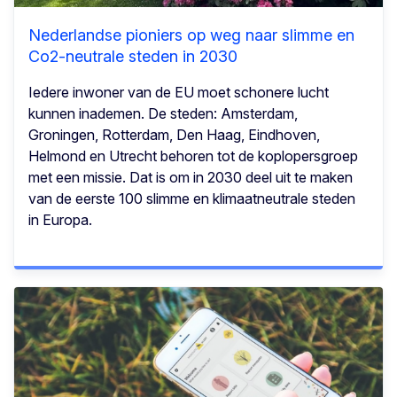
Nederlandse pioniers op weg naar slimme en
Co2-neutrale steden in 2030
Iedere inwoner van de EU moet schonere lucht
kunnen inademen. De steden: Amsterdam,
Groningen, Rotterdam, Den Haag, Eindhoven,
Helmond en Utrecht behoren tot de koplopersgroep
met een missie. Dat is om in 2030 deel uit te maken
van de eerste 100 slimme en klimaatneutrale steden
in Europa.