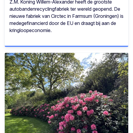
Z.M. Koning Willem-Alexander heeft de grootste
autobandenrecyclingfabriek ter wereld geopend. De
nieuwe fabriek van Circtec in Farmsum (Groningen) is
medegefinancierd door de EU en draagt bij aan de
kringloopeconomie.