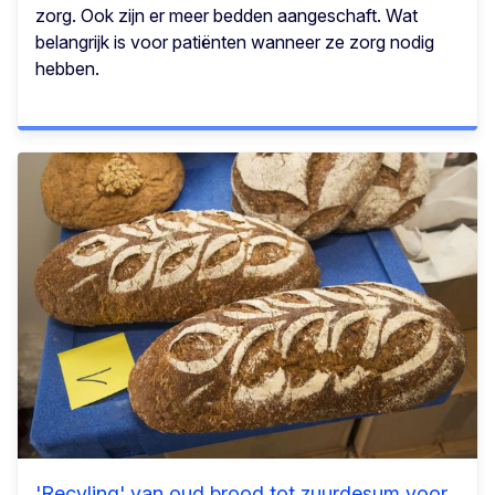
zorg. Ook zijn er meer bedden aangeschaft. Wat
belangrijk is voor patiënten wanneer ze zorg nodig
hebben.
'Recyling' van oud brood tot zuurdesum voor