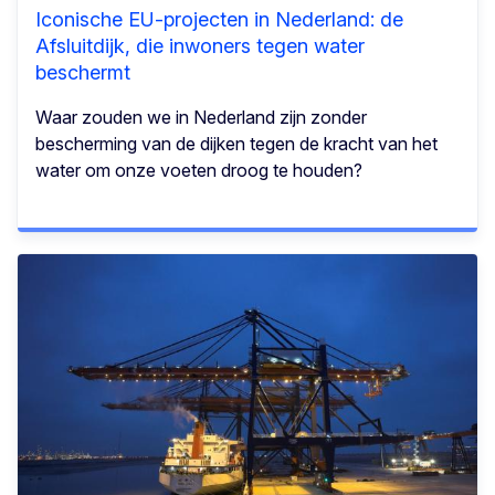
Iconische EU-projecten in Nederland: de
Afsluitdijk, die inwoners tegen water
beschermt
Waar zouden we in Nederland zijn zonder
bescherming van de dijken tegen de kracht van het
water om onze voeten droog te houden?