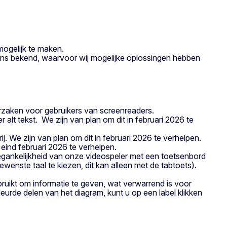
ogelijk te maken.
 ons bekend, waarvoor wij mogelijke oplossingen hebben
rzaken voor gebruikers van screenreaders.
lt tekst. We zijn van plan om dit in februari 2026 te
ij. We zijn van plan om dit in februari 2026 te verhelpen.
 eind februari 2026 te verhelpen.
egankelijkheid van onze videospeler met een toetsenbord
gewenste taal te kiezen, dit kan alleen met de tabtoets).
ruikt om informatie te geven, wat verwarrend is voor
eurde delen van het diagram, kunt u op een label klikken