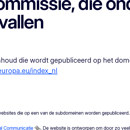
mmissie, die on
vallen
inhoud die wordt gepubliceerd op het dom
.europa.eu/index_nl
 websites die op een van de subdomeinen worden gepubliceerd.
al Communicatie
. De website is ontworpen om door zo vee