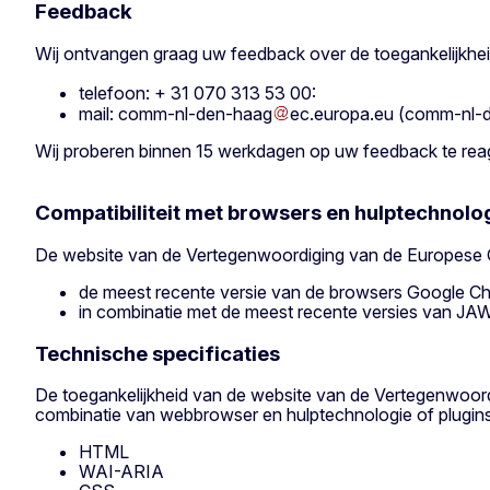
Feedback
Wij ontvangen graag uw feedback over de toegankelijkhe
telefoon: + 31 070 313 53 00:
mail:
comm-nl-den-haag
ec
.
europa
.
eu
(comm-nl-d
Wij proberen binnen 15 werkdagen op uw feedback te rea
Compatibiliteit met browsers en hulptechnolo
De website van de Vertegenwoordiging van de Europese C
de meest recente versie van de browsers Google Ch
in combinatie met de meest recente versies van J
Technische specificaties
De toegankelijkheid van de website van de Vertegenwoor
combinatie van webbrowser en hulptechnologie of plugins 
HTML
WAI-ARIA