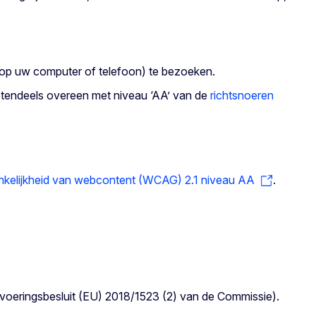
op uw computer of telefoon) te bezoeken.
rotendeels overeen met niveau ‘AA’ van de
richtsnoeren
ankelijkheid van webcontent (WCAG) 2.1 niveau AA
.
itvoeringsbesluit (EU) 2018/1523 (2) van de Commissie).