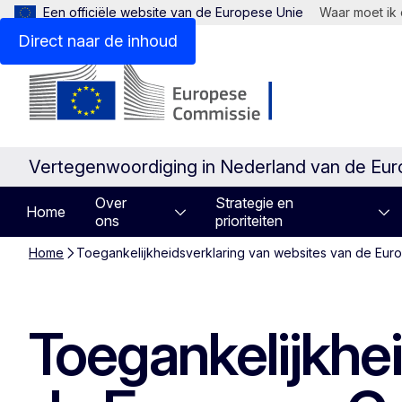
Een officiële website van de Europese Unie
Waar moet ik 
Direct naar de inhoud
Vertegenwoordiging in Nederland van de Eu
Over
Strategie en
Home
ons
prioriteiten
Home
Toegankelijkheidsverklaring van websites van de Eur
Toegankelijkhe