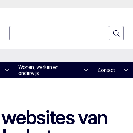
Zoeken
Zoeken
Wonen, werken en
Contact
onderwijs
 websites van