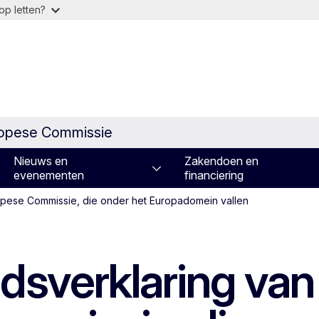
op letten?
ropese Commissie
Nieuws en
Zakendoen en
evenementen
financiering
opese Commissie, die onder het Europadomein vallen
idsverklaring van