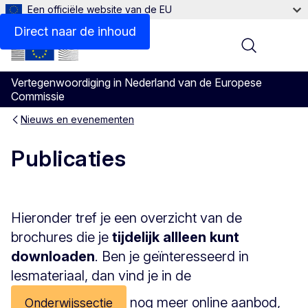
Een officiële website van de EU
Direct naar de inhoud
Menu
Vertegenwoordiging in Nederland van de Europese
Commissie
Nieuws en evenementen
Publicaties
Hieronder tref je een overzicht van de
brochures die je
tijdelijk allleen kunt
downloaden
. Ben je geïnteresseerd in
lesmateriaal, dan vind je in de
nog meer online aanbod,
Onderwijssectie