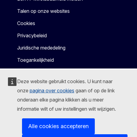
Talen op onze websites
Cookies
Privacybeleid
Juridische mededeling
Toegankelijkheid
Deze website gebruikt cookies. U kunt naar
onze
pagina over cookies
gaan of op de link
onderaan elke pagina klikken als u meer
informatie wilt of uw instellingen wilt wijzigen.
Alle cookies accepteren