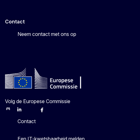
Contact
Neem contact met ons op
Volg de Europese Commissie
Mastodon
LinkedIn
Bluesky
Facebook
Youtube
Other
Contact
Een IT-kwetsbaarheid melden