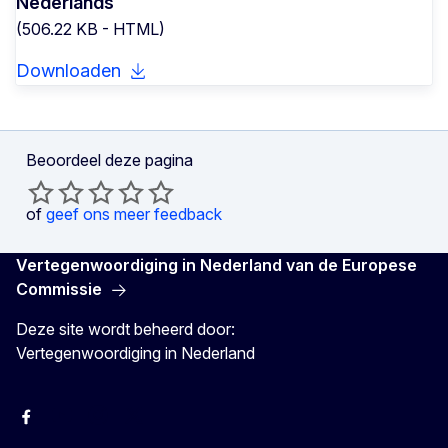
Nederlands
(506.22 KB - HTML)
Downloaden
Beoordeel deze pagina
of
geef ons meer feedback
Vertegenwoordiging in Nederland van de Europese
Commissie
Deze site wordt beheerd door:
Vertegenwoordiging in Nederland
Facebook
Youtube
Instagram
X