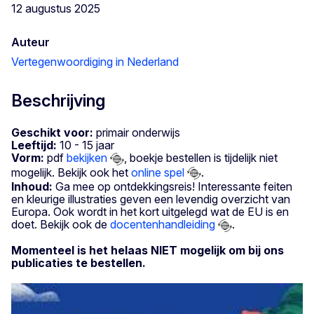
12 augustus 2025
Auteur
Vertegenwoordiging in Nederland
Beschrijving
Geschikt voor:
primair onderwijs
Leeftijd:
10 - 15 jaar
Vorm:
pdf
bekijken
, boekje bestellen is tijdelijk niet
mogelijk. Bekijk ook het
online spel
.
Inhoud:
Ga mee op ontdekkingsreis! Interessante feiten
en kleurige illustraties geven een levendig overzicht van
Europa. Ook wordt in het kort uitgelegd wat de EU is en
doet. Bekijk ook de
docentenhandleiding
.
Momenteel is het helaas NIET mogelijk om bij ons
publicaties te bestellen.