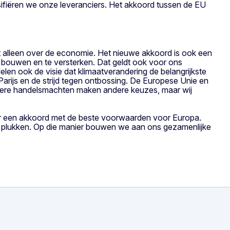
fiëren we onze leveranciers. Het akkoord tussen de EU
alleen over de economie. Het nieuwe akkoord is ook een
ouwen en te versterken. Dat geldt ook voor ons
len ook de visie dat klimaatverandering de belangrijkste
arijs en de strijd tegen ontbossing. De Europese Unie en
ndere handelsmachten maken andere keuzes, maar wij
or een akkoord met de beste voorwaarden voor Europa.
e plukken. Op die manier bouwen we aan ons gezamenlijke