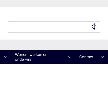
Zoeken
Zoeken
Wonen, werken en
Contact
onderwijs