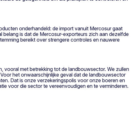
ducten onderhandeld: de import vanuit Mercosur gaat
l belang is dat de Mercosur-exporteurs zich aan dezelfde
stemming bereikt over strengere controles en nauwere
, vooral met betrekking tot de landbouwsector. We zullen
oor het onwaarschijnlijke geval dat de landbouwsector
hten. Dat is onze verzekeringspolis voor onze boeren en
ie voor die sector te vereenvoudigen en te verminderen.