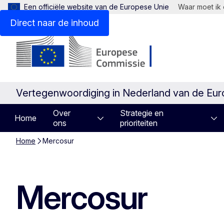
Een officiële website van de Europese Unie
Waar moet ik 
Direct naar de inhoud
Vertegenwoordiging in Nederland van de Eu
Over
Strategie en
Home
ons
prioriteiten
Home
Mercosur
Mercosur