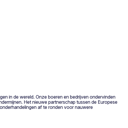
en in de wereld. Onze boeren en bedrijven ondervinden
 ondermijnen. Het nieuwe partnerschap tussen de Europese
 onderhandelingen af te ronden voor nauwere