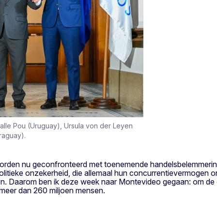
Lacalle Pou (Uruguay), Ursula von der Leyen
araguay).
 worden nu geconfronteerd met toenemende handelsbelemmering
politieke onzekerheid, die allemaal hun concurrentievermogen
gen. Daarom ben ik deze week naar Montevideo gegaan: om de
 meer dan 260 miljoen mensen.