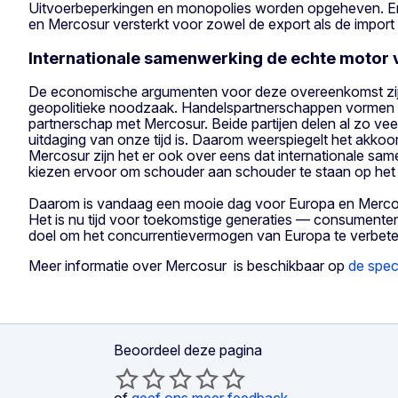
Uitvoerbeperkingen en monopolies worden opgeheven. En 
en Mercosur versterkt voor zowel de export als de import
Internationale samenwerking de echte motor 
De economische argumenten voor deze overeenkomst zijn
geopolitieke noodzaak. Handelspartnerschappen vormen 
partnerschap met Mercosur. Beide partijen delen al zo vee
uitdaging van onze tijd is. Daarom weerspiegelt het akko
Mercosur zijn het er ook over eens dat internationale s
kiezen ervoor om schouder aan schouder te staan op het w
Daarom is vandaag een mooie dag voor Europa en Mercosu
Het is nu tijd voor toekomstige generaties — consumente
doel om het concurrentievermogen van Europa te verbet
Meer informatie over Mercosur is beschikbaar op
de spec
Beoordeel deze pagina