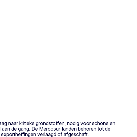
raag naar kritieke grondstoffen, nodig voor schone en
 al aan de gang. De Mercosur-landen behoren tot de
e exportheffingen verlaagd of afgeschaft.