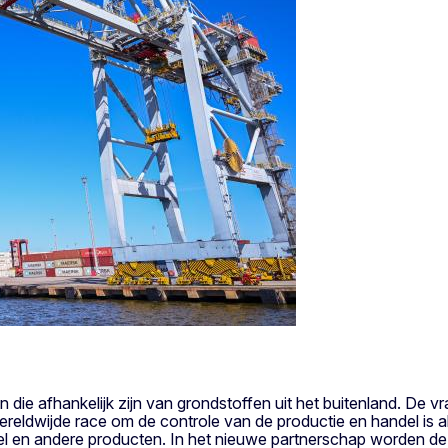
die afhankelijk zijn van grondstoffen uit het buitenland. De v
wereldwijde race om de controle van de productie en handel is
ikkel en andere producten. In het nieuwe partnerschap worden d