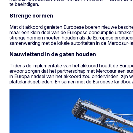
te beëindigen.
Strenge normen
Met dit akkoord genieten Europese boeren nieuwe besch
maar een klein deel van de Europese consumptie uitmaken
strenge normen moeten houden als de Europese producente
samenwerking met de lokale autoriteiten in de Mercosur-
Nauwlettend in de gaten houden
Tijdens de implementatie van het akkoord houdt de Europ
ervoor zorgen dat het partnerschap met Mercosur een su
in Europa nadeel van het akkoord zou ondervinden, zijn w
plattelandsgebieden. En samen met de Europese landbouw