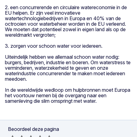
2. een concurrerende en circulaire watereconomie in de
EU helpen. Er zijn veel innovatieve
watertechnologiebedrijven in Europa en 40% van de
octrooien voor waterbeheer worden in de EU verleend.
We moeten dat potentieel zowel in eigen land als op de
wereldmarkt vergroten;
3. zorgen voor schoon water voor iedereen.
Uiteindelijk hebben we allemaal schoon water nodig:
burgers, bedrijven, industrie en boeren. Om waterstress te
verminderen, waterzekerheid te geven en onze
waterindustrie concurrerender te maken moet iedereen
meedoen.
In de wereldwijde wedloop om hulpbronnen moet Europa
het voortouw nemen bij de overgang naar een
samenleving die slim omspringt met water.
Beoordeel deze pagina