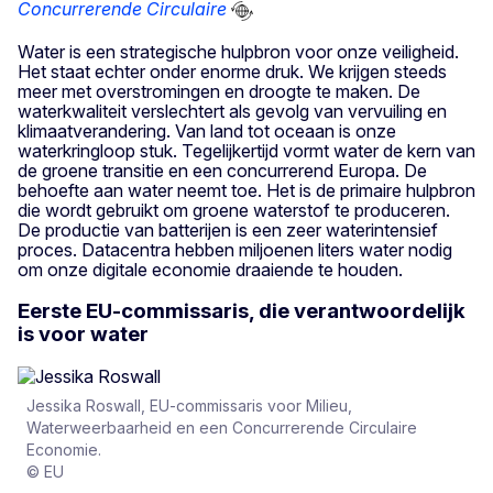
Concurrerende Circulaire
Water is een strategische hulpbron voor onze veiligheid.
Het staat echter onder enorme druk. We krijgen steeds
meer met overstromingen en droogte te maken. De
waterkwaliteit verslechtert als gevolg van vervuiling en
klimaatverandering. Van land tot oceaan is onze
waterkringloop stuk. Tegelijkertijd vormt water de kern van
de groene transitie en een concurrerend Europa. De
behoefte aan water neemt toe. Het is de primaire hulpbron
die wordt gebruikt om groene waterstof te produceren.
De productie van batterijen is een zeer waterintensief
proces. Datacentra hebben miljoenen liters water nodig
om onze digitale economie draaiende te houden.
Eerste EU-commissaris, die verantwoordelijk
is voor water
Jessika Roswall, EU-commissaris voor Milieu,
Waterweerbaarheid en een Concurrerende Circulaire
Economie.
© EU