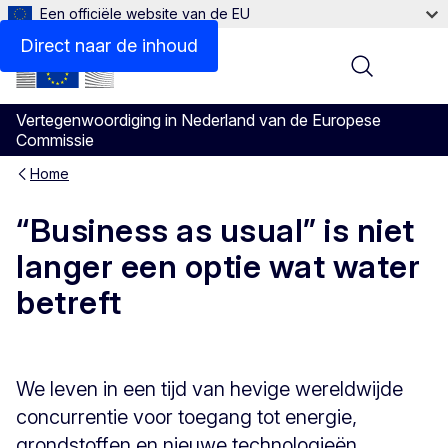
Een officiële website van de EU
Direct naar de inhoud
Menu
Vertegenwoordiging in Nederland van de Europese
Commissie
Home
“Business as usual” is niet
langer een optie wat water
betreft
We leven in een tijd van hevige wereldwijde
concurrentie voor toegang tot energie,
grondstoffen en nieuwe technologieën.