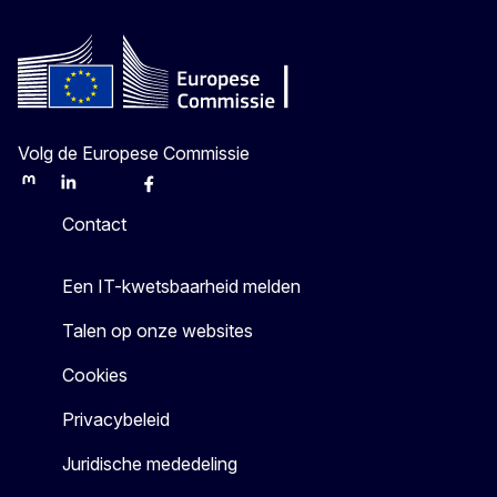
Volg de Europese Commissie
Mastodon
LinkedIn
Bluesky
Facebook
Youtube
Other
Contact
Een IT-kwetsbaarheid melden
Talen op onze websites
Cookies
Privacybeleid
Juridische mededeling