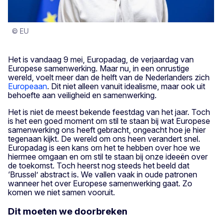
© EU
Het is vandaag 9 mei, Europadag, de verjaardag van
Europese samenwerking. Maar nu, in een onrustige
wereld, voelt meer dan de helft van de Nederlanders zich
Europeaan
. Dit niet alleen vanuit idealisme, maar ook uit
behoefte aan veiligheid en samenwerking.
Het is niet de meest bekende feestdag van het jaar. Toch
is het een goed moment om stil te staan bij wat Europese
samenwerking ons heeft gebracht, ongeacht hoe je hier
tegenaan kijkt. De wereld om ons heen verandert snel.
Europadag is een kans om het te hebben over hoe we
hiermee omgaan en om stil te staan bij onze ideeën over
de toekomst. Toch heerst nog steeds het beeld dat
‘Brussel’ abstract is. We vallen vaak in oude patronen
wanneer het over Europese samenwerking gaat. Zo
komen we niet samen vooruit.
Dit moeten we doorbreken