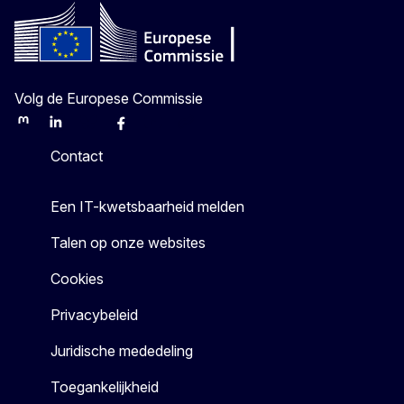
Volg de Europese Commissie
Mastodon
LinkedIn
Bluesky
Facebook
Youtube
Other
Contact
Een IT-kwetsbaarheid melden
Talen op onze websites
Cookies
Privacybeleid
Juridische mededeling
Toegankelijkheid