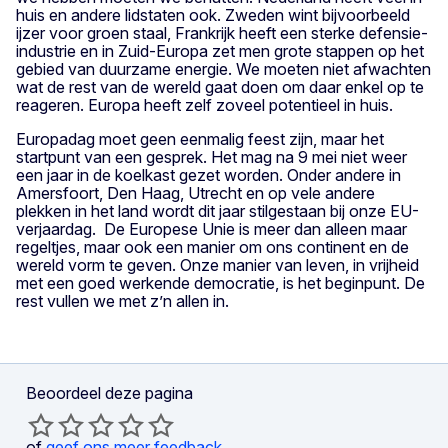
huis en andere lidstaten ook. Zweden wint bijvoorbeeld
ijzer voor groen staal, Frankrijk heeft een sterke defensie-
industrie en in Zuid-Europa zet men grote stappen op het
gebied van duurzame energie. We moeten niet afwachten
wat de rest van de wereld gaat doen om daar enkel op te
reageren. Europa heeft zelf zoveel potentieel in huis.
Europadag moet geen eenmalig feest zijn, maar het
startpunt van een gesprek. Het mag na 9 mei niet weer
een jaar in de koelkast gezet worden. Onder andere in
Amersfoort, Den Haag, Utrecht en op vele andere
plekken in het land wordt dit jaar stilgestaan bij onze EU-
verjaardag. De Europese Unie is meer dan alleen maar
regeltjes, maar ook een manier om ons continent en de
wereld vorm te geven. Onze manier van leven, in vrijheid
met een goed werkende democratie, is het beginpunt. De
rest vullen we met z’n allen in.
Beoordeel deze pagina
of
geef ons meer feedback