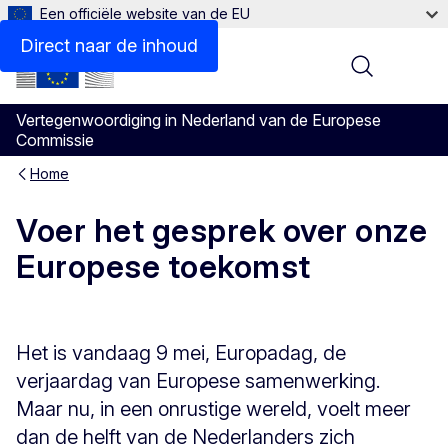
Een officiële website van de EU
Direct naar de inhoud
Menu
Vertegenwoordiging in Nederland van de Europese
Commissie
Home
Voer het gesprek over onze
Europese toekomst
Het is vandaag 9 mei, Europadag, de
verjaardag van Europese samenwerking.
Maar nu, in een onrustige wereld, voelt meer
dan de helft van de Nederlanders zich