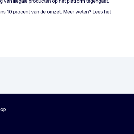
ng van illegale producten op het platform tegengaat.
gaans 10 procent van de omzet. Meer weten? Lees het
 op