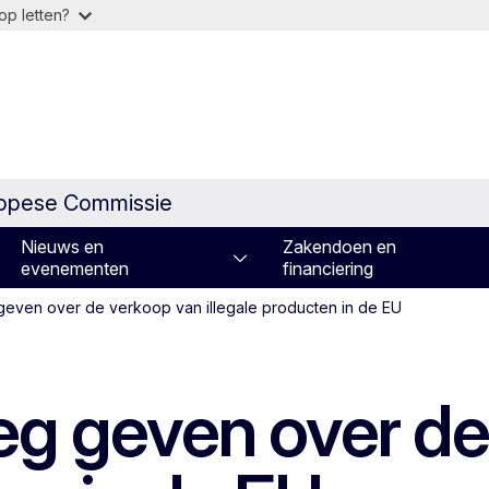
op letten?
ropese Commissie
Nieuws en
Zakendoen en
evenementen
financiering
 geven over de verkoop van illegale producten in de EU
leg geven over d