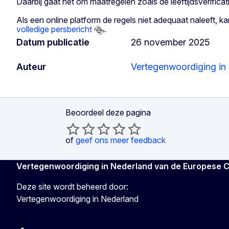
Daarbij gaat het om maatregelen zoals de leeftijdsverifica
Als een online platform de regels niet adequaat naleeft,
volledige persbericht
.
Datum publicatie
26 november 2025
Auteur
Vertegenwoordiging in
Beoordeel deze pagina
of
geef ons meer feedback
Vertegenwoordiging in Nederland van de Europese 
Deze site wordt beheerd door:
Vertegenwoordiging in Nederland