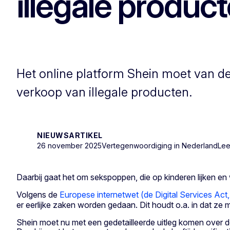
illegale produc
Het online platform Shein moet van d
verkoop van illegale producten.
NIEUWSARTIKEL
26 november 2025
Vertegenwoordiging in Nederland
Lees
Daarbij gaat het om sekspoppen, die op kinderen lijken 
Volgens de
Europese internetwet (de Digital Services Act
er eerlijke zaken worden gedaan. Dit houdt o.a. in dat ze
Shein moet nu met een gedetailleerde uitleg komen over de