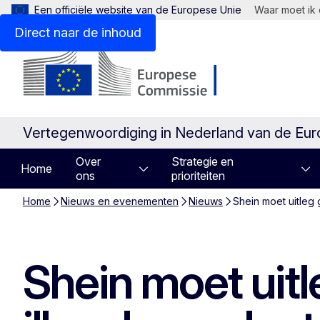
Een officiële website van de Europese Unie
Waar moet ik 
Direct naar de inhoud
Vertegenwoordiging in Nederland van de Eu
Over
Strategie en
Home
ons
prioriteiten
Home
Nieuws en evenementen
Nieuws
Shein moet uitleg
Shein moet uit