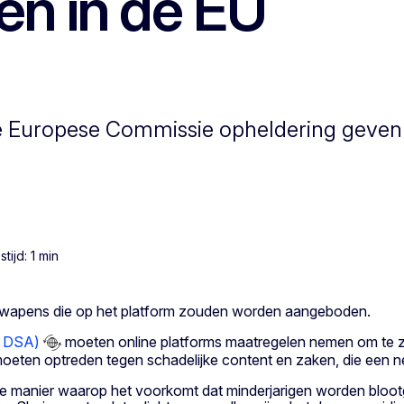
ten in de EU
e Europese Commissie opheldering geven
tijd: 1 min
en wapens die op het platform zouden worden aangeboden.
, DSA)
moeten online platforms maatregelen nemen om te zor
 moeten optreden tegen schadelijke content en zaken, die een 
 manier waarop het voorkomt dat minderjarigen worden blootges