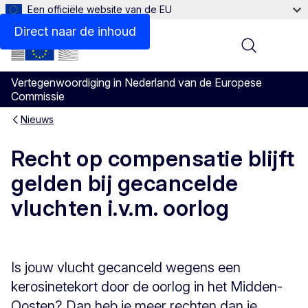
Een officiële website van de EU
Direct naar de inhoud
Menu
Vertegenwoordiging in Nederland van de Europese
Commissie
Nieuws
Recht op compensatie blijft
gelden bij gecancelde
vluchten i.v.m. oorlog
Is jouw vlucht gecanceld wegens een
kerosinetekort door de oorlog in het Midden-
Oosten? Dan heb je meer rechten dan je