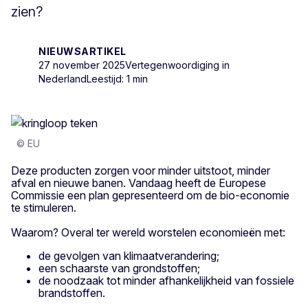
zien?
NIEUWSARTIKEL
27 november 2025
Vertegenwoordiging in
Nederland
Leestijd: 1 min
© EU
Deze producten zorgen voor minder uitstoot, minder
afval en nieuwe banen. Vandaag heeft de Europese
Commissie een plan gepresenteerd om de bio-economie
te stimuleren.
Waarom? Overal ter wereld worstelen economieën met:
de gevolgen van klimaatverandering;
een schaarste van grondstoffen;
de noodzaak tot minder afhankelijkheid van fossiele
brandstoffen.