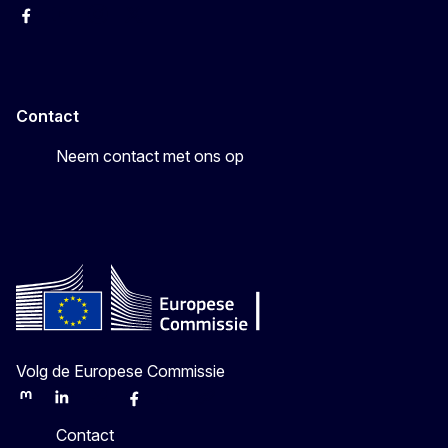
Facebook
Youtube
Instagram
X
Contact
Neem contact met ons op
Volg de Europese Commissie
Mastodon
LinkedIn
Bluesky
Facebook
Youtube
Other
Contact