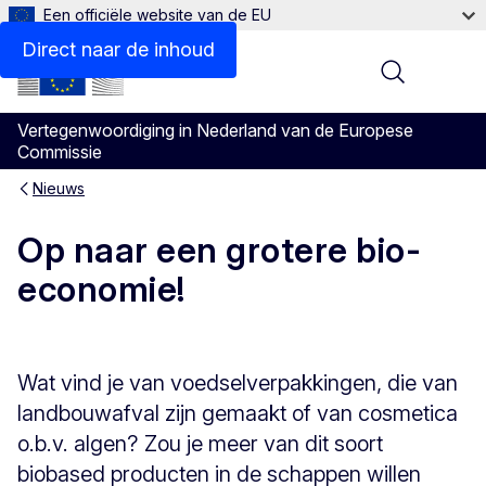
Een officiële website van de EU
Direct naar de inhoud
Menu
Vertegenwoordiging in Nederland van de Europese
Commissie
Nieuws
Op naar een grotere bio-
economie!
Wat vind je van voedselverpakkingen, die van
landbouwafval zijn gemaakt of van cosmetica
o.b.v. algen? Zou je meer van dit soort
biobased producten in de schappen willen