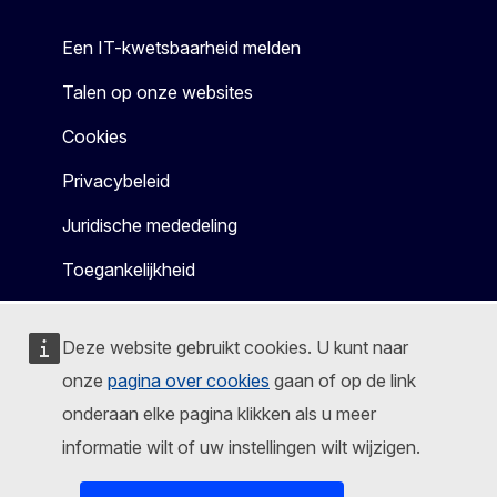
Een IT-kwetsbaarheid melden
Talen op onze websites
Cookies
Privacybeleid
Juridische mededeling
Toegankelijkheid
Deze website gebruikt cookies. U kunt naar
onze
pagina over cookies
gaan of op de link
onderaan elke pagina klikken als u meer
informatie wilt of uw instellingen wilt wijzigen.