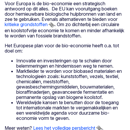
Voor Europa is de bio-economie een strategisch
antwoord op dit alles. De EU kan vooruitgang boeken
door hernieuwbare biologische hulpbronnen van land en
zee te gebruiken. Evenals alternatieven te bieden voor
kritieke grondstoffen
. Om zo dichterbij een circulaire
en koolstofvrije economie te komen en minder afhankelijk
te worden van fossiele brandstoffen.
Het Europese plan voor de bio-economie heeft o.a. tot
doel om:
Innovatie en investeringen op te schalen door
belemmeringen en hindernissen weg te nemen.
Marktleider te worden voor biobased materialen en
technologieën zoals: kunststoffen, vezels, textiel,
chemicaliën, meststoffen,
gewasbeschermingsmiddelen, bouwmaterialen,
bioraffinaderijen, geavanceerde fermentatie en
permanente opslag van biogene koolstof.
Wereldwijde kansen te benutten door de toegang
tot internationale markten te vergemakkelijken en
een wereldwijde agenda voor duurzame bio-
economie vorm te geven.
Meer weten?
Lees het volledige persbericht
.