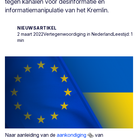
tegen kanalen voor desinformatie en
informatiemanipulatie van het Kremlin.
NIEUWSARTIKEL
2 maart 2022
Vertegenwoordiging in Nederland
Leestijd: 1
min
Naar aanleiding van de
aankondiging
van