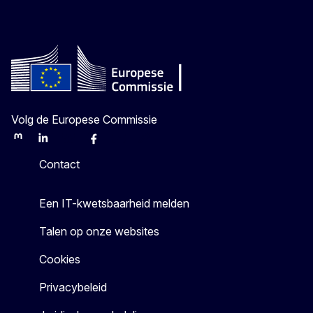
Volg de Europese Commissie
Mastodon
LinkedIn
Bluesky
Facebook
Youtube
Other
Contact
Een IT-kwetsbaarheid melden
Talen op onze websites
Cookies
Privacybeleid