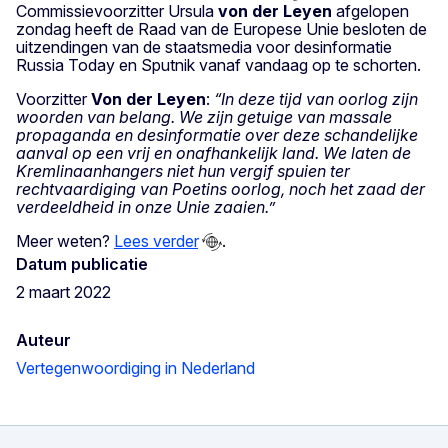
Commissievoorzitter Ursula
von der Leyen
afgelopen
zondag heeft de Raad van de Europese Unie besloten de
uitzendingen van de staatsmedia voor desinformatie
Russia Today en Sputnik vanaf vandaag op te schorten.
Voorzitter
Von der Leyen
:
“In deze tijd van oorlog zijn
woorden van belang.
We zijn getuige van massale
propaganda en desinformatie over deze schandelijke
aanval op een vrij en onafhankelijk land.
We laten de
Kremlinaanhangers niet hun vergif spuien ter
rechtvaardiging van Poetins oorlog, noch het zaad der
verdeeldheid in onze Unie zaaien.”
Meer weten?
Lees verder
.
Datum publicatie
2 maart 2022
Auteur
Vertegenwoordiging in Nederland