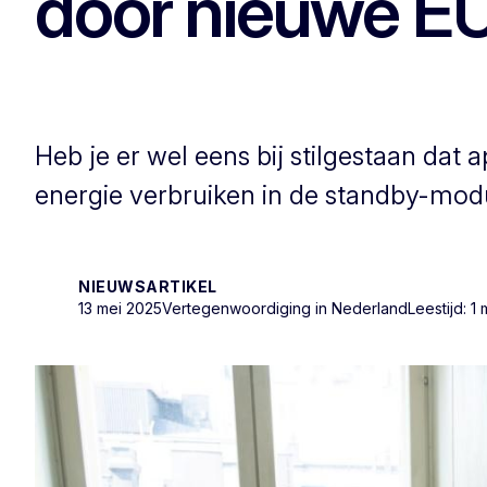
door nieuwe EU
Heb je er wel eens bij stilgestaan dat
energie verbruiken in de standby-mo
NIEUWSARTIKEL
13 mei 2025
Vertegenwoordiging in Nederland
Leestijd: 1 