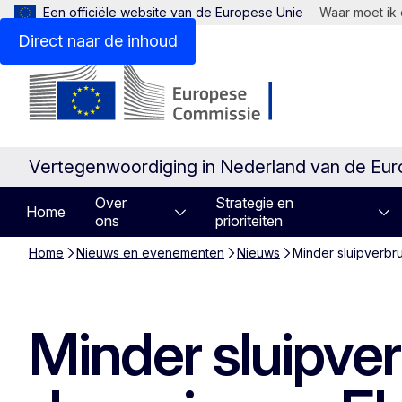
Een officiële website van de Europese Unie
Waar moet ik 
Direct naar de inhoud
Vertegenwoordiging in Nederland van de Eu
Over
Strategie en
Home
ons
prioriteiten
Home
Nieuws en evenementen
Nieuws
Minder sluipverbr
Minder sluipver