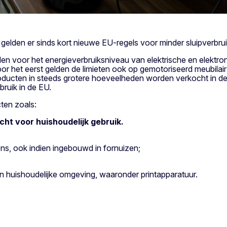
elden er sinds kort nieuwe EU-regels voor minder sluipverbrui
n voor het energieverbruiksniveau van elektrische en elektron
r het eerst gelden de limieten ook op gemotoriseerd meubilai
producten in steeds grotere hoeveelheden worden verkocht in 
bruik in de EU.
ten zoals:
ht voor huishoudelijk gebruik.
ens, ook indien ingebouwd in fornuizen;
in huishoudelijke omgeving, waaronder printapparatuur.