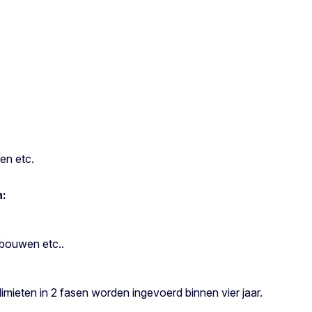
en etc.
n:
bouwen etc..
imieten in 2 fasen worden ingevoerd binnen vier jaar.