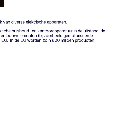
k van diverse elektrische apparaten.
ische huishoud- en kantoorapparatuur in de uitstand, de
r en bouwelementen (bijvoorbeeld gemotoriseerde
de EU. In de EU worden zo’n 800 miljoen producten