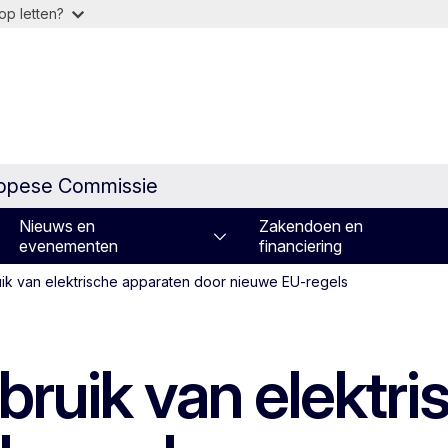
op letten?
ropese Commissie
Nieuws en
Zakendoen en
evenementen
financiering
uik van elektrische apparaten door nieuwe EU-regels
bruik van elektr