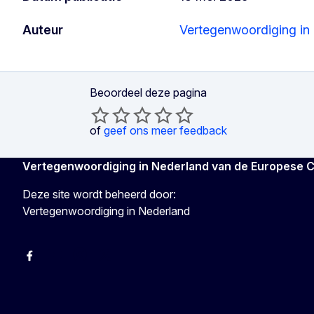
Auteur
Vertegenwoordiging in
Beoordeel deze pagina
of
geef ons meer feedback
Vertegenwoordiging in Nederland van de Europese 
Deze site wordt beheerd door:
Vertegenwoordiging in Nederland
Facebook
Youtube
Instagram
X