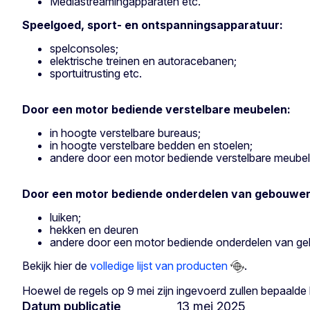
Mediastreamingapparaten etc.
Speelgoed, sport- en ontspanningsapparatuur:
spelconsoles;
elektrische treinen en autoracebanen;
sportuitrusting etc.
Door een motor bediende verstelbare meubelen:
in hoogte verstelbare bureaus;
in hoogte verstelbare bedden en stoelen;
andere door een motor bediende verstelbare meubel
Door een motor bediende onderdelen van gebouwe
luiken;
hekken en deuren
andere door een motor bediende onderdelen van ge
Bekijk hier de
volledige lijst van producten
.
Hoewel de regels op 9 mei zijn ingevoerd zullen bepaalde l
Datum publicatie
13 mei 2025