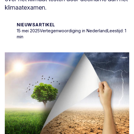
klimaatexamen.
NIEUWSARTIKEL
15 mei 2025
Vertegenwoordiging in Nederland
Leestijd: 1
min