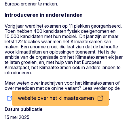
Europa groener te maken.
Introduceren in andere landen
Vorig jaar werd het examen op 11 plekken georganiseerd.
Toen hebben 400 kandidaten fysiek deelgenomen en
10.000 kandidaten met hun mobiel. Dit jaar zijn er maar
liefst 122 locaties waar men het Klimaatexamen kan
maken. Een enorme groei, die laat zien dat de behoefte
voor klimaatfeiten en oplossingen toeneemt. Het is de
ambitie van de organisatie om het Klimaatexamen elk jaar
te laten groeien, en, met hulp van het Europees
Klimaatpact, het Klimaatexamen ook in andere landen te
introduceren.
Meer weten over inschrijven voor het klimaatexamen of
over meedoen met de online variant? Lees verder op de
website over het klimaatexamen
.
Datum publicatie
15 mei 2025