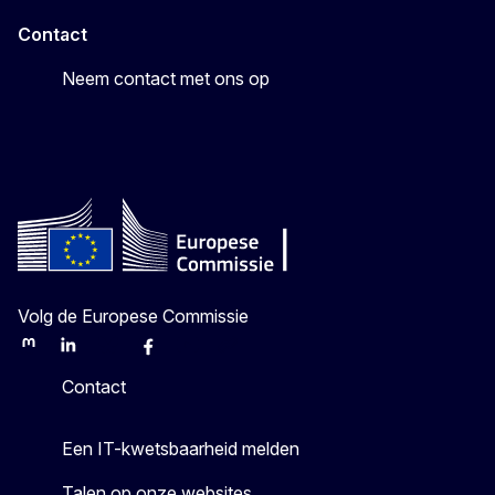
Contact
Neem contact met ons op
Volg de Europese Commissie
Mastodon
LinkedIn
Bluesky
Facebook
Youtube
Other
Contact
Een IT-kwetsbaarheid melden
Talen op onze websites