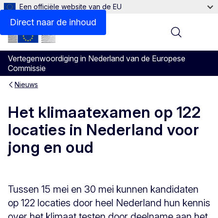
Een officiële website van de EU
Direct naar de inhoud
Menu
Vertegenwoordiging in Nederland van de Europese
Commissie
Nieuws
Het klimaatexamen op 122
locaties in Nederland voor
jong en oud
Tussen 15 mei en 30 mei kunnen kandidaten
op 122 locaties door heel Nederland hun kennis
over het klimaat testen door deelname aan het