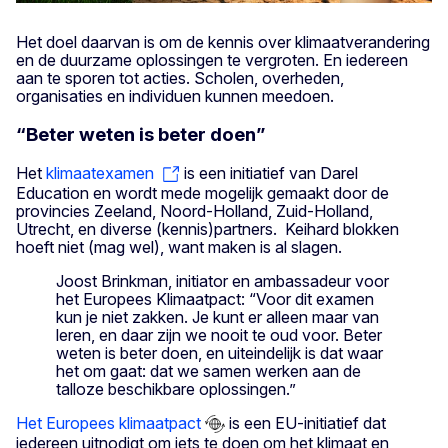
Het doel daarvan is om de kennis over klimaatverandering
en de duurzame oplossingen te vergroten. En iedereen
aan te sporen tot acties. Scholen, overheden,
organisaties en individuen kunnen meedoen.
“Beter weten is beter doen”
Het
klimaatexamen
is een initiatief van Darel
Education en wordt mede mogelijk gemaakt door de
provincies Zeeland, Noord-Holland, Zuid-Holland,
Utrecht, en diverse (kennis)partners. Keihard blokken
hoeft niet (mag wel), want maken is al slagen.
Joost Brinkman, initiator en ambassadeur voor
het Europees Klimaatpact: “Voor dit examen
kun je niet zakken. Je kunt er alleen maar van
leren, en daar zijn we nooit te oud voor. Beter
weten is beter doen, en uiteindelijk is dat waar
het om gaat: dat we samen werken aan de
talloze beschikbare oplossingen.”
Het Europees klimaatpact
is een EU-initiatief dat
iedereen uitnodigt om iets te doen om het klimaat en