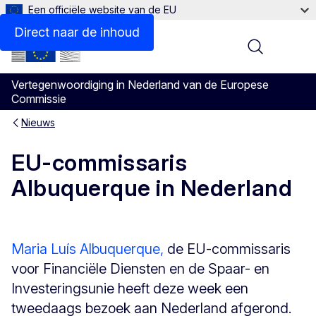
Een officiële website van de EU
Direct naar de inhoud
Menu
Vertegenwoordiging in Nederland van de Europese
Commissie
Nieuws
EU-commissaris
Albuquerque in Nederland
Maria Luís Albuquerque,
de EU-commissaris
voor Financiële Diensten en de Spaar- en
Investeringsunie heeft deze week een
tweedaags bezoek aan Nederland afgerond.