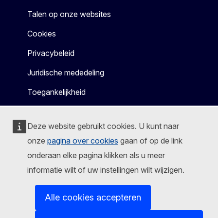
Talen op onze websites
Cookies
Privacybeleid
Juridische mededeling
Toegankelijkheid
Deze website gebruikt cookies. U kunt naar
onze
pagina over cookies
gaan of op de link
onderaan elke pagina klikken als u meer
informatie wilt of uw instellingen wilt wijzigen.
Alle cookies accepteren