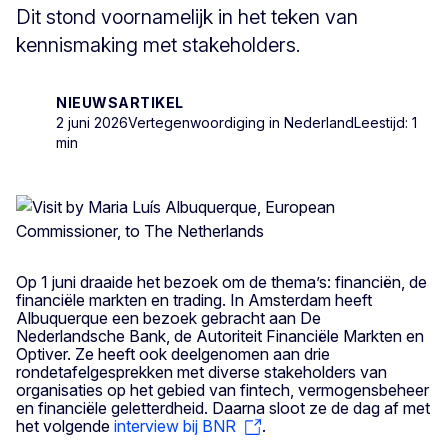
Dit stond voornamelijk in het teken van
kennismaking met stakeholders.
NIEUWSARTIKEL
2 juni 2026
Vertegenwoordiging in Nederland
Leestijd: 1
min
Op 1 juni draaide het bezoek om de thema’s: financiën, de
financiële markten en trading. In Amsterdam heeft
Albuquerque een bezoek gebracht aan De
Nederlandsche Bank, de Autoriteit Financiële Markten en
Optiver. Ze heeft ook deelgenomen aan drie
rondetafelgesprekken met diverse stakeholders van
organisaties op het gebied van fintech, vermogensbeheer
en financiële geletterdheid. Daarna sloot ze de dag af met
het volgende
interview bij BNR
.