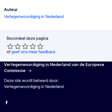
Auteur
Vertegenwoordiging in Nederland
Beoordeel deze pagina
of
geef ons meer feedback
Vertegenwoordiging in Nederland van de Europese
Commissie
Deze site wordt beheerd door:
Vertegenwoordiging in Nederland
Facebook
Youtube
Instagram
X