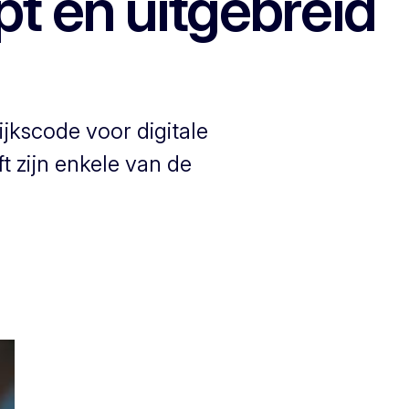
pt en uitgebreid
ijkscode voor digitale
t zijn enkele van de