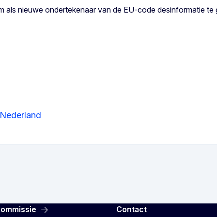
om als nieuwe ondertekenaar van de EU-code desinformatie te 
 Nederland
Commissie
Contact