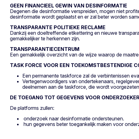
GEEN FINANCIEEL GEWIN VAN DESINFORMATIE
Degenen die desinformatie verspreiden, mogen niet prof
desinformatie wordt geplaatst en er zal beter worden sam
TRANSPARANTE POLITIEKE RECLAME
Dankzij een doeltreffende etikettering en nieuwe transpara
gemakkelijker te herkennen zijn.
TRANSPARANTIECENTRUM
Een gemakkelijk overzicht van de wijze waarop de maatreg
TASK FORCE VOOR EEN TOEKOMSTBESTENDIGE C
Een permanente taskforce zal de verbintenissen eva
Vertegenwoordigers van ondertekenaars, regelgever
deelnemen aan de taskforce, die wordt voorgezete
DE TOEGANG TOT GEGEVENS VOOR ONDERZOEKE
De platforms zullen:
onderzoek naar desinformatie ondersteunen.
hun gegevens beter toegankelijk maken voor onder