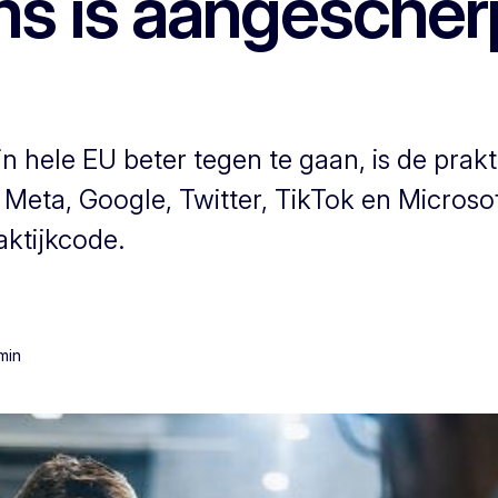
rms is aangescher
n hele EU beter tegen te gaan, is de prakt
Meta, Google, Twitter, TikTok en Microsof
ktijkcode.
 min