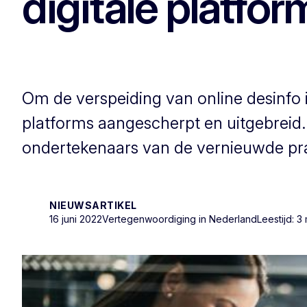
digitale platfo
Om de verspeiding van online desinfo i
platforms aangescherpt en uitgebreid. 
ondertekenaars van de vernieuwde pra
NIEUWSARTIKEL
16 juni 2022
Vertegenwoordiging in Nederland
Leestijd: 3