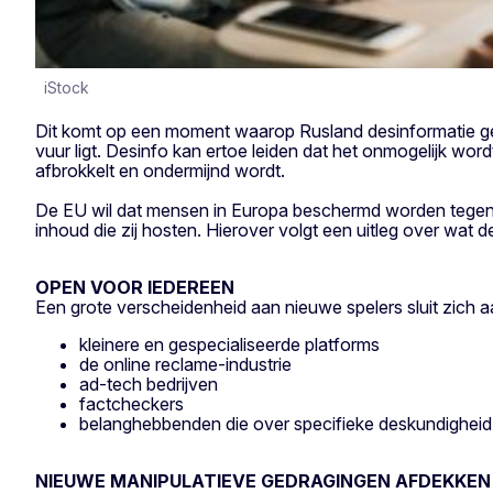
iStock
Dit komt op een moment waarop Rusland desinformatie gebr
vuur ligt. Desinfo kan ertoe leiden dat het onmogelijk w
afbrokkelt en ondermijnd wordt.
De EU wil dat mensen in Europa beschermd worden tegen i
inhoud die zij hosten. Hierover volgt een uitleg over wat
OPEN VOOR IEDEREEN
Een grote verscheidenheid aan nieuwe spelers sluit zich a
kleinere en gespecialiseerde platforms
de online reclame-industrie
ad-tech bedrijven
factcheckers
belanghebbenden die over specifieke deskundigheid b
NIEUWE MANIPULATIEVE GEDRAGINGEN AFDEKKEN