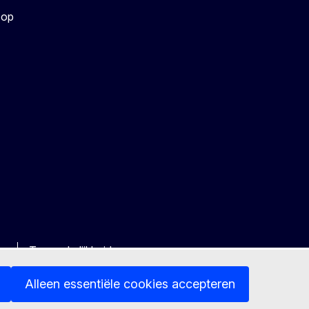
 op
ng
Toegankelijkheid
Alleen essentiële cookies accepteren