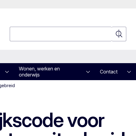
Zoeken
Zoeken
Wonen, werken en
Contact
onderwijs
tgebreid
ijkscode voor