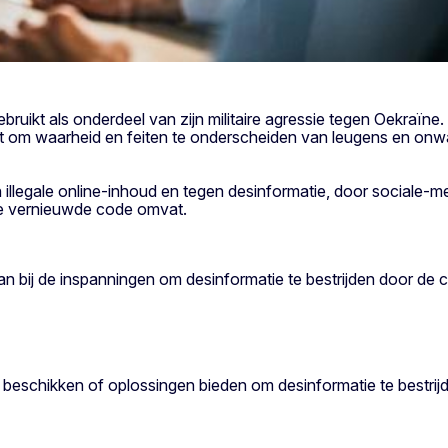
uikt als onderdeel van zijn militaire agressie tegen Oekraïne
ordt om waarheid en feiten te onderscheiden van leugens en o
llegale online-inhoud en tegen desinformatie, door sociale-m
 de vernieuwde code omvat.
an bij de inspanningen om desinformatie te bestrijden door de
eschikken of oplossingen bieden om desinformatie te bestrijde