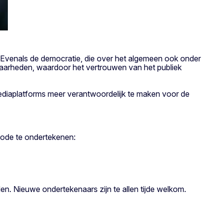
. Evenals de democratie, die over het algemeen ook onder
nwaarheden, waardoor het vertrouwen van het publiek
ediaplatforms meer verantwoordelijk te maken voor de
 code te ondertekenen:
n. Nieuwe ondertekenaars zijn te allen tijde welkom.