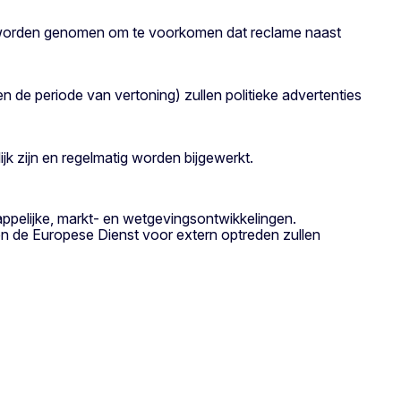
en worden genomen om te voorkomen dat reclame naast
en de periode van vertoning) zullen politieke advertenties
k zijn en regelmatig worden bijgewerkt.
ppelijke, markt- en wetgevingsontwikkelingen.
n de Europese Dienst voor extern optreden zullen