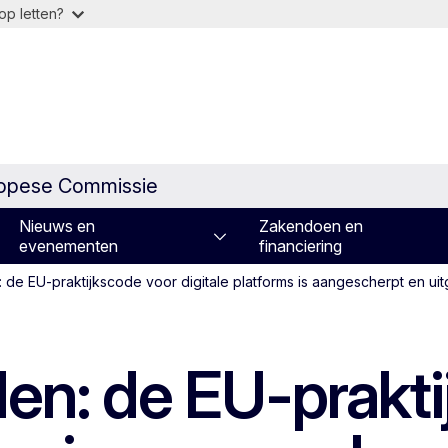
op letten?
ropese Commissie
Nieuws en
Zakendoen en
evenementen
financiering
: de EU-praktijkscode voor digitale platforms is aangescherpt en ui
den: de EU-prakt