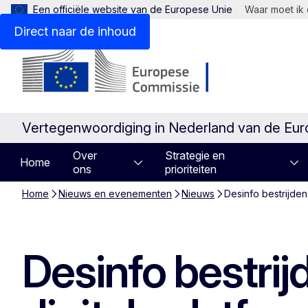
Een officiële website van de Europese Unie
Waar moet ik 
Direct naar de inhoud
Vertegenwoordiging in Nederland van de Eu
Over
Strategie en
Home
ons
prioriteiten
Home
Nieuws en evenementen
Nieuws
Desinfo bestrijden
Desinfo bestrij