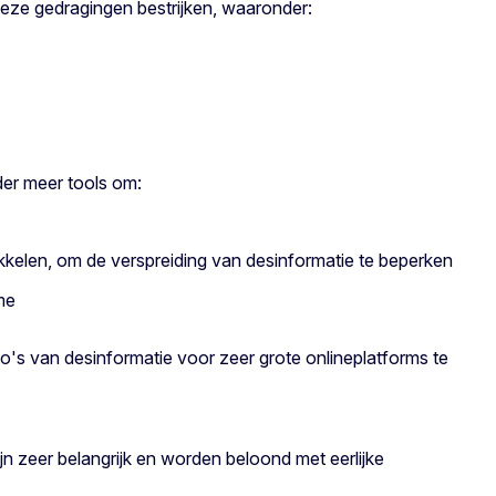
eze gedragingen bestrijken, waaronder:
nder meer tools om:
kkelen, om de verspreiding van desinformatie te beperken
me
sico's van desinformatie voor zeer grote onlineplatforms te
n zeer belangrijk en worden beloond met eerlijke