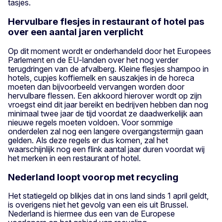
tasjes.
Hervulbare flesjes in restaurant of hotel pas
over een aantal jaren verplicht
Op dit moment wordt er onderhandeld door het Europees
Parlement en de EU-landen over het nog verder
terugdringen van de afvalberg. Kleine flesjes shampoo in
hotels, cupjes koffiemelk en sauszakjes in de horeca
moeten dan bijvoorbeeld vervangen worden door
hervulbare flessen. Een akkoord hierover wordt op zijn
vroegst eind dit jaar bereikt en bedrijven hebben dan nog
minimaal twee jaar de tijd voordat ze daadwerkelijk aan
nieuwe regels moeten voldoen. Voor sommige
onderdelen zal nog een langere overgangstermijn gaan
gelden. Als deze regels er dus komen, zal het
waarschijnlijk nog een flink aantal jaar duren voordat wij
het merken in een restaurant of hotel.
Nederland loopt voorop met recycling
Het statiegeld op blikjes dat in ons land sinds 1 april geldt,
is overigens niet het gevolg van een eis uit Brussel.
Nederland is hiermee dus een van de Europese