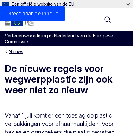
Een officiële website van de EU
Direct naar de inhoud
Menu
Vertegenwoordiging in Nederland van de Europese
Commissie
Nieuws
De nieuwe regels voor
wegwerpplastic zijn ook
weer niet zo nieuw
Vanaf 1 juli komt er een toeslag op plastic
verpakkingen voor afhaalmaaltijden. Voor
bakjes en drinkbekers die plastic bevatten