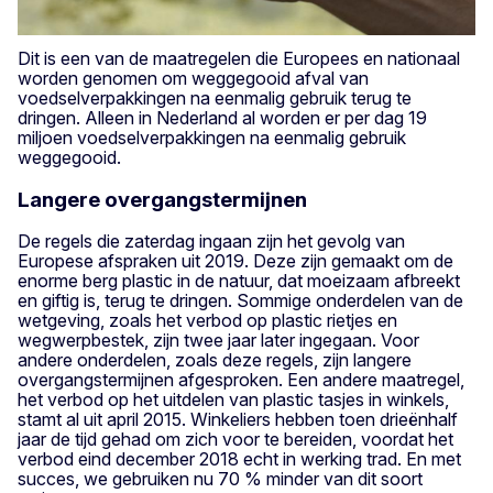
Dit is een van de maatregelen die Europees en nationaal
worden genomen om weggegooid afval van
voedselverpakkingen na eenmalig gebruik terug te
dringen. Alleen in Nederland al worden er per dag 19
miljoen voedselverpakkingen na eenmalig gebruik
weggegooid.
Langere overgangstermijnen
De regels die zaterdag ingaan zijn het gevolg van
Europese afspraken uit 2019. Deze zijn gemaakt om de
enorme berg plastic in de natuur, dat moeizaam afbreekt
en giftig is, terug te dringen. Sommige onderdelen van de
wetgeving, zoals het verbod op plastic rietjes en
wegwerpbestek, zijn twee jaar later ingegaan. Voor
andere onderdelen, zoals deze regels, zijn langere
overgangstermijnen afgesproken. Een andere maatregel,
het verbod op het uitdelen van plastic tasjes in winkels,
stamt al uit april 2015. Winkeliers hebben toen drieënhalf
jaar de tijd gehad om zich voor te bereiden, voordat het
verbod eind december 2018 echt in werking trad. En met
succes, we gebruiken nu 70 % minder van dit soort