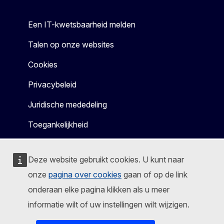
Een IT-kwetsbaarheid melden
Talen op onze websites
Cookies
Privacybeleid
Juridische mededeling
Toegankelijkheid
Deze website gebruikt cookies. U kunt naar
onze
pagina over cookies
gaan of op de link
onderaan elke pagina klikken als u meer
informatie wilt of uw instellingen wilt wijzigen.