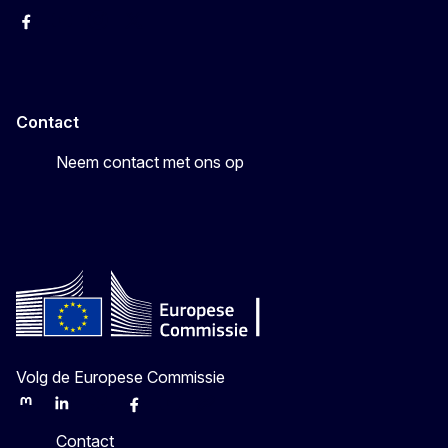
Facebook
Youtube
Instagram
X
Contact
Neem contact met ons op
Volg de Europese Commissie
Mastodon
LinkedIn
Bluesky
Facebook
Youtube
Other
Contact