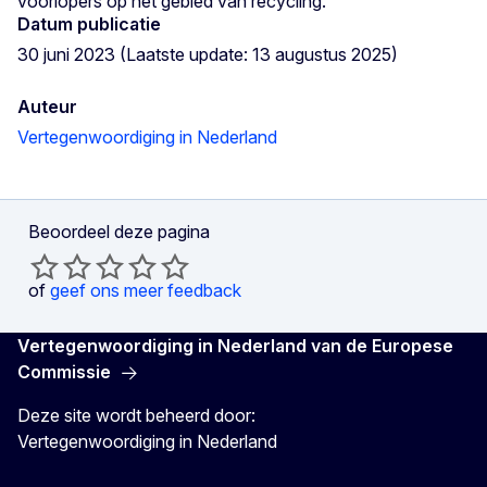
voorlopers op het gebied van recycling.
Datum publicatie
30 juni 2023 (Laatste update: 13 augustus 2025)
Auteur
Vertegenwoordiging in Nederland
Beoordeel deze pagina
of
geef ons meer feedback
Vertegenwoordiging in Nederland van de Europese
Commissie
Deze site wordt beheerd door:
Vertegenwoordiging in Nederland