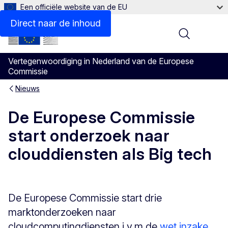
Een officiële website van de EU
Direct naar de inhoud
Menu
Vertegenwoordiging in Nederland van de Europese
Commissie
Nieuws
De Europese Commissie
start onderzoek naar
clouddiensten als Big tech
De Europese Commissie start drie
marktonderzoeken naar
cloudcomputingdiensten i.v.m de
wet inzake