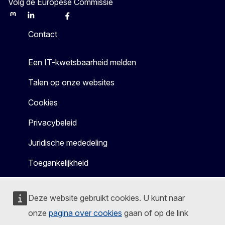
Volg de Europese Commissie
Mastodon
LinkedIn
Bluesky
Facebook
Youtube
Other
Contact
Een IT-kwetsbaarheid melden
Talen op onze websites
Cookies
Privacybeleid
Juridische mededeling
Toegankelijkheid
Deze website gebruikt cookies. U kunt naar
onze
pagina over cookies
gaan of op de link