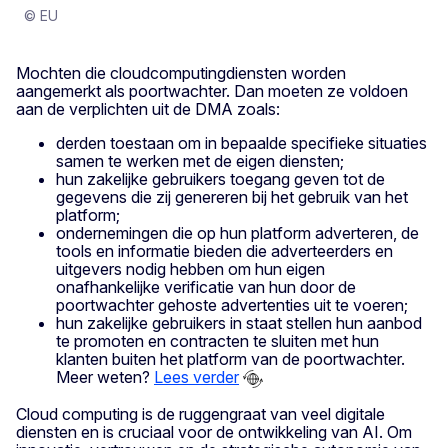
© EU
Mochten die cloudcomputingdiensten worden
aangemerkt als poortwachter. Dan moeten ze voldoen
aan de verplichten uit de DMA zoals:
derden toestaan om in bepaalde specifieke situaties
samen te werken met de eigen diensten;
hun zakelijke gebruikers toegang geven tot de
gegevens die zij genereren bij het gebruik van het
platform;
ondernemingen die op hun platform adverteren, de
tools en informatie bieden die adverteerders en
uitgevers nodig hebben om hun eigen
onafhankelijke verificatie van hun door de
poortwachter gehoste advertenties uit te voeren;
hun zakelijke gebruikers in staat stellen hun aanbod
te promoten en contracten te sluiten met hun
klanten buiten het platform van de poortwachter.
Meer weten?
Lees verder
Cloud computing is de ruggengraat van veel digitale
diensten en is cruciaal voor de ontwikkeling van AI. Om