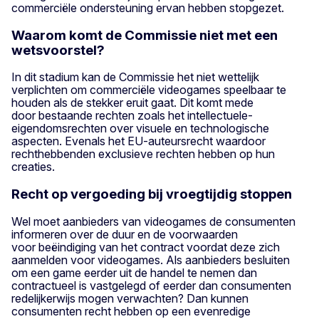
commerciële ondersteuning ervan hebben stopgezet.
Waarom komt de Commissie niet met een
wetsvoorstel?
In dit stadium kan de Commissie het niet wettelijk
verplichten om commerciële videogames speelbaar te
houden als de stekker eruit gaat. Dit komt mede
door bestaande rechten zoals het intellectuele-
eigendomsrechten over visuele en technologische
aspecten. Evenals het EU-auteursrecht waardoor
rechthebbenden exclusieve rechten hebben op hun
creaties.
Recht op vergoeding bij vroegtijdig stoppen
Wel moet aanbieders van videogames de consumenten
informeren over de duur en de voorwaarden
voor beëindiging van het contract voordat deze zich
aanmelden voor videogames. Als aanbieders besluiten
om een game eerder uit de handel te nemen dan
contractueel is vastgelegd of eerder dan consumenten
redelijkerwijs mogen verwachten? Dan kunnen
consumenten recht hebben op een evenredige