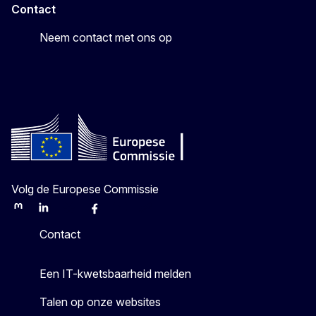
Contact
Neem contact met ons op
Volg de Europese Commissie
Mastodon
LinkedIn
Bluesky
Facebook
Youtube
Other
Contact
Een IT-kwetsbaarheid melden
Talen op onze websites