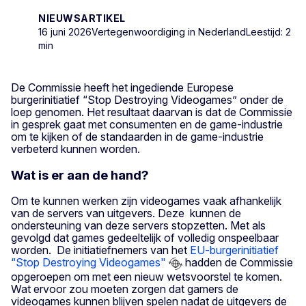
NIEUWSARTIKEL
16 juni 2026
Vertegenwoordiging in Nederland
Leestijd: 2
min
De Commissie heeft het ingediende Europese
burgerinitiatief “Stop Destroying Videogames” onder de
loep genomen. Het resultaat daarvan is dat de Commissie
in gesprek gaat met consumenten en de game-industrie
om te kijken of de standaarden in de game-industrie
verbeterd kunnen worden.
Wat is er aan de hand?
Om te kunnen werken zijn videogames vaak afhankelijk
van de servers van uitgevers. Deze kunnen de
ondersteuning van deze servers stopzetten. Met als
gevolgd dat games gedeeltelijk of volledig onspeelbaar
worden. De initiatiefnemers van het
EU-burgerinitiatief
“Stop Destroying Videogames"
hadden de Commissie
opgeroepen om met een nieuw wetsvoorstel te komen.
Wat ervoor zou moeten zorgen dat gamers de
videogames kunnen blijven spelen nadat de uitgevers de