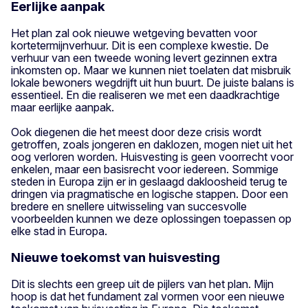
Eerlijke aanpak
Het plan zal ook nieuwe wetgeving bevatten voor
kortetermijnverhuur. Dit is een complexe kwestie. De
verhuur van een tweede woning levert gezinnen extra
inkomsten op. Maar we kunnen niet toelaten dat misbruik
lokale bewoners wegdrijft uit hun buurt. De juiste balans is
essentieel. En die realiseren we met een daadkrachtige
maar eerlijke aanpak.
Ook diegenen die het meest door deze crisis wordt
getroffen, zoals jongeren en daklozen, mogen niet uit het
oog verloren worden. Huisvesting is geen voorrecht voor
enkelen, maar een basisrecht voor iedereen. Sommige
steden in Europa zijn er in geslaagd dakloosheid terug te
dringen via pragmatische en logische stappen. Door een
bredere en snellere uitwisseling van succesvolle
voorbeelden kunnen we deze oplossingen toepassen op
elke stad in Europa.
Nieuwe toekomst van huisvesting
Dit is slechts een greep uit de pijlers van het plan. Mijn
hoop is dat het fundament zal vormen voor een nieuwe