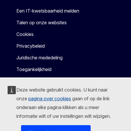
Een IT-kwetsbaarheid melden
Talen op onze websites
Cookies
Privacybeleid
Juridische mededeling
Toegankelijkheid
Deze website gebruikt cookies. U kunt naar
onze
pagina over cookies
gaan of op de link
onderaan elke pagina klikken als u meer
informatie wilt of uw instellingen wilt wijzigen.