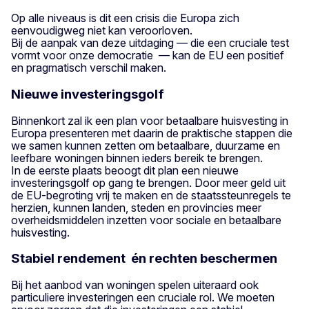
Op alle niveaus is dit een crisis die Europa zich
eenvoudigweg niet kan veroorloven.
Bij de aanpak van deze uitdaging — die een cruciale test
vormt voor onze democratie — kan de EU een positief
en pragmatisch verschil maken.
Nieuwe investeringsgolf
Binnenkort zal ik een plan voor betaalbare huisvesting in
Europa presenteren met daarin de praktische stappen die
we samen kunnen zetten om betaalbare, duurzame en
leefbare woningen binnen ieders bereik te brengen.
In de eerste plaats beoogt dit plan een nieuwe
investeringsgolf op gang te brengen. Door meer geld uit
de EU-begroting vrij te maken en de staatssteunregels te
herzien, kunnen landen, steden en provincies meer
overheidsmiddelen inzetten voor sociale en betaalbare
huisvesting.
Stabiel rendement én rechten beschermen
Bij het aanbod van woningen spelen uiteraard ook
particuliere investeringen een cruciale rol. We moeten