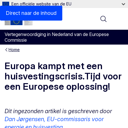
Een officiële website van de EU
Direct naar de inhoud
Menu
Vertegenwoordiging in Nederland van de Europese
Commissie
Home
Europa kampt met een
huisvestingscrisis.Tijd voor
een Europese oplossing!
Dit ingezonden artikel is geschreven door
Dan Jørgensen, EU-commissaris voor
energie en huisvesting.