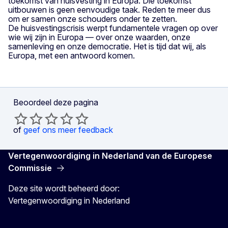
toekomst van huisvesting in Europa. Die toekomst
uitbouwen is geen eenvoudige taak. Reden te meer dus
om er samen onze schouders onder te zetten.
De huisvestingscrisis werpt fundamentele vragen op over
wie wij zijn in Europa — over onze waarden, onze
samenleving en onze democratie. Het is tijd dat wij, als
Europa, met een antwoord komen.
Beoordeel deze pagina
of
geef ons meer feedback
Vertegenwoordiging in Nederland van de Europese
Commissie
Deze site wordt beheerd door:
Vertegenwoordiging in Nederland