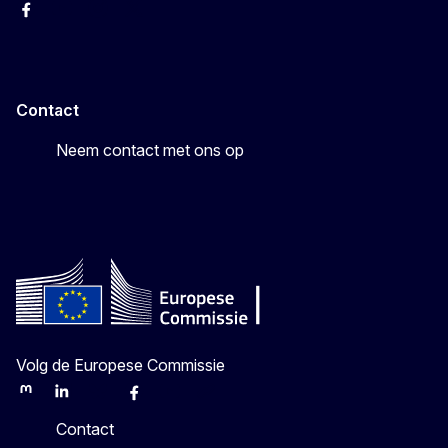
Facebook
Youtube
Instagram
X
Contact
Neem contact met ons op
Volg de Europese Commissie
Mastodon
LinkedIn
Bluesky
Facebook
Youtube
Other
Contact